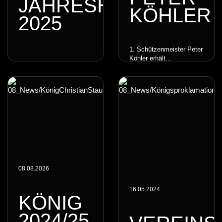
JAHRESHAUPTVER
KÖHLER
2025
1. Schützenmeister Peter
Köhler erhält
Ehrenzeichen...
08.08.2026
16.05.2024
KÖNIG
2024/25