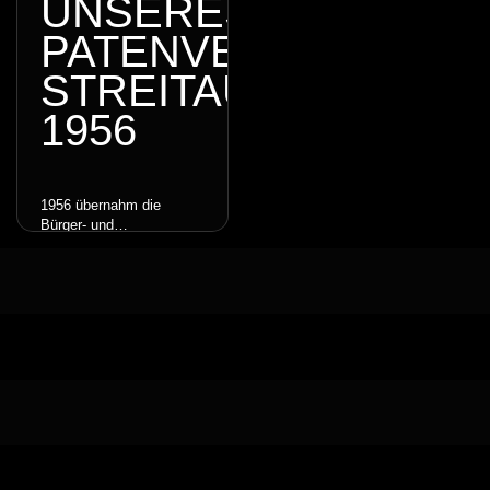
UNSERES
PATENVEREINS
STREITAU
1956
1956 übernahm die
Bürger- und
Schützengesellschaft
Stammbach die
Patenschaft