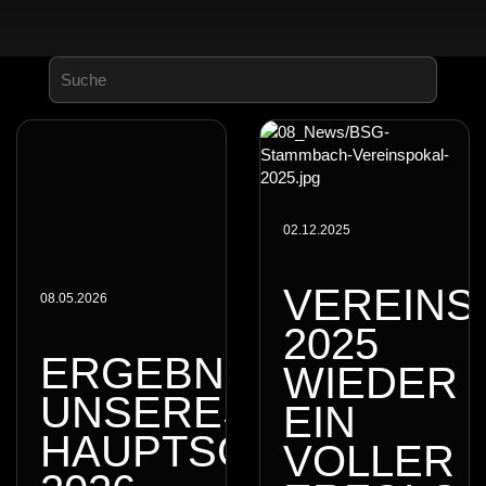
02.12.2025
VEREINS
08.05.2026
025 W
ERGEBNISSE
IEDER E
UNSERES
IN V
HAUPTSCHIESSENS 2
OLLER E