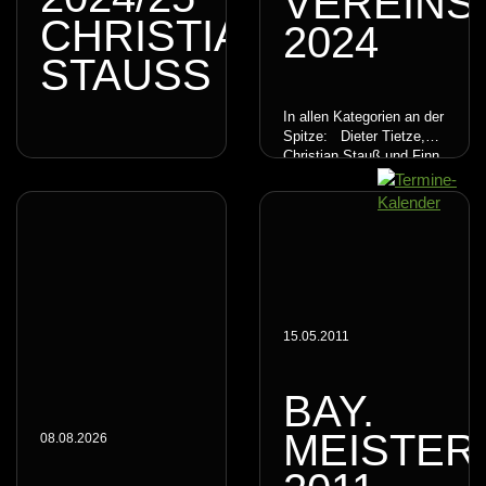
VEREINS
CHRISTIAN
2024
STAUSS
In allen Kategorien an der
Spitze: Dieter Tietze,
Christian Stauß und Finn
Hopfmüller
15.05.2011
BAY.
MEISTER
08.08.2026