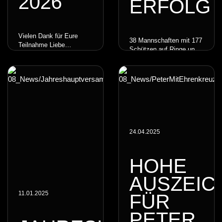
026
RFOLG
Vielen Dank für Eure
38 Mannschaften mit 177
Teilnahme Liebe
Schützen auf Ringe und
Teilnehmer unseres
Punktejagd
Hauptschießens 2026
24.04.2025
HOHE
AUSZEI
11.01.2025
FÜR
PETER